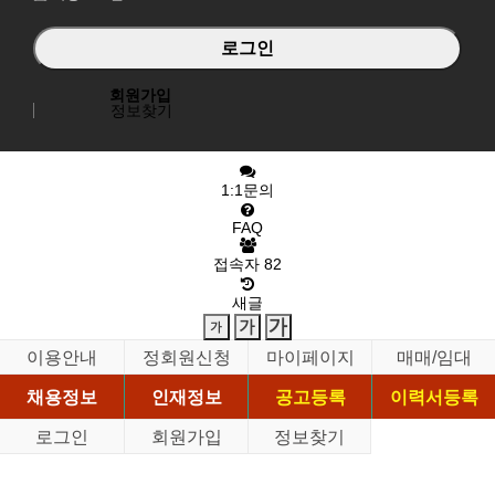
회원가입
정보찾기
1:1문의
FAQ
접속자
82
새글
이용안내
정회원신청
마이페이지
매매/임대
채용정보
인재정보
공고등록
이력서등록
로그인
회원가입
정보찾기