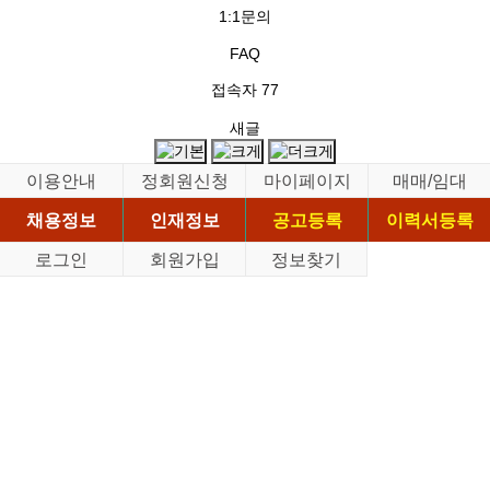
1:1문의
FAQ
접속자
77
새글
이용안내
정회원신청
마이페이지
매매/임대
채용정보
인재정보
공고등록
이력서등록
로그인
회원가입
정보찾기