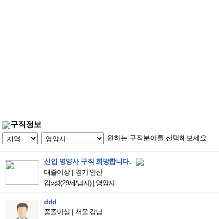
구직정보
원하는 구직분야를 선택해보세요.
신입 영양사 구직 희망합니다.
대졸이상
경기 안산
김○성
(29세/남자)
|
영양사
ddd
중졸이상
서울 강남