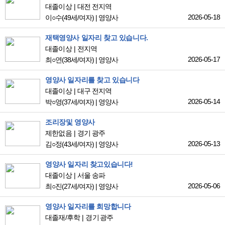
대졸이상
대전 전지역
2026-05-18
이○수
(49세/여자)
|
영양사
재택영양사 일자리 찾고 있습니다.
대졸이상
전지역
2026-05-17
최○연
(38세/여자)
|
영양사
영양사 일자리를 찾고 있습니다
대졸이상
대구 전지역
2026-05-14
박○영
(37세/여자)
|
영양사
조리장및 영양사
제한없음
경기 광주
2026-05-13
김○정
(43세/여자)
|
영양사
영양사 일자리 찾고있습니다!
대졸이상
서울 송파
2026-05-06
최○진
(27세/여자)
|
영양사
영양사 일자리를 희망합니다
대졸재/후학
경기 광주