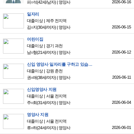
2026-06-16
피○석
(42세/남자)
|
영양사
일자리
대졸이상
제주 전지역
2026-06-15
김○지
(30세/여자)
|
영양사
어린이집
대졸이상
경기 과천
2026-06-12
남○형
(21세/여자)
|
영양사
신입 영양사 일자리를 구하고 있습니다.
대졸이상
강원 춘천
2026-06-11
권○애
(38세/여자)
|
영양사
신입영양사 지원
대졸이상
서울 전지역
2026-06-04
주○희
(31세/여자)
|
영양사
영양사 지원
대졸이상
서울 전지역
2026-06-01
류○하
(24세/여자)
|
영양사