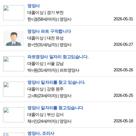
영양사
대졸이상
경기 부천
2026-05-31
한○경
(58세/여자)
|
영양사
영양사 파트 구직합니다
대졸이상
대전 유성
2026-05-27
윤○연
(31세/남자)
|
영양사
파트영양사 일자리 찾고있습니다.
대졸이상
서울 강남
2026-05-26
박○원
(31세/여자)
|
파트영양사
영양사 일자리를 찾고 있습니다.
대졸이상
강원 원주
2026-05-25
고○희
(23세/여자)
|
영양사
영양사 일자리를 찾고있습니다
대졸이상
부산 강서
2026-05-18
채○민
(24세/여자)
|
영양사
영양사, 조리사