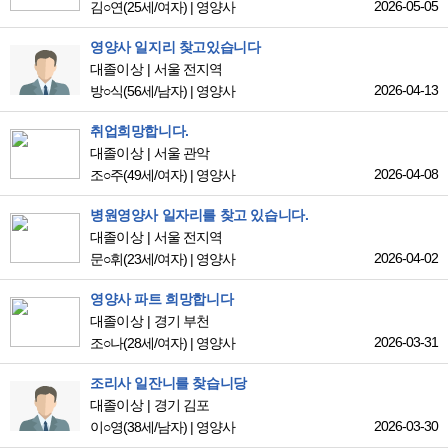
2026-05-05
김○연
(25세/여자)
|
영양사
영양사 일지리 찾고있습니다
대졸이상
서울 전지역
2026-04-13
방○식
(56세/남자)
|
영양사
취업희망합니다.
대졸이상
서울 관악
2026-04-08
조○주
(49세/여자)
|
영양사
병원영양사 일자리를 찾고 있습니다.
대졸이상
서울 전지역
2026-04-02
문○휘
(23세/여자)
|
영양사
영양사 파트 희망합니다
대졸이상
경기 부천
2026-03-31
조○나
(28세/여자)
|
영양사
조리사 일잔니를 찾습니당
대졸이상
경기 김포
2026-03-30
이○영
(38세/남자)
|
영양사