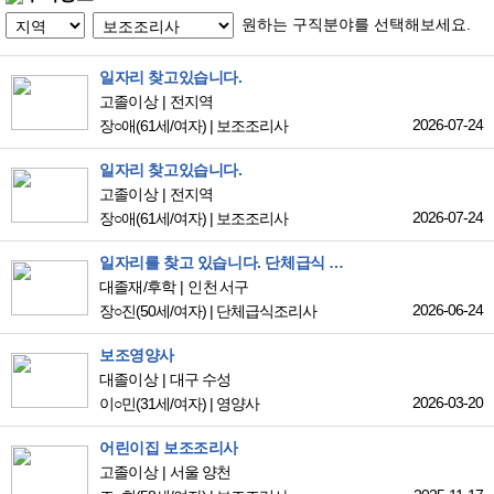
원하는 구직분야를 선택해보세요.
일자리 찾고있습니다.
고졸이상
전지역
2026-07-24
장○애
(61세/여자)
|
보조조리사
일자리 찾고있습니다.
고졸이상
전지역
2026-07-24
장○애
(61세/여자)
|
보조조리사
일자리를 찾고 있습니다. 단체급식 조리원으로 취업 원합니다.
대졸재/후학
인천 서구
2026-06-24
장○진
(50세/여자)
|
단체급식조리사
보조영양사
대졸이상
대구 수성
2026-03-20
이○민
(31세/여자)
|
영양사
어린이집 보조조리사
고졸이상
서울 양천