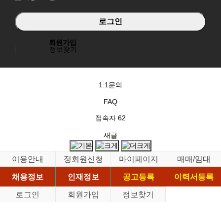
회원가입
정보찾기
1:1문의
FAQ
접속자
62
새글
이용안내
정회원신청
마이페이지
매매/임대
채용정보
인재정보
공고등록
이력서등록
로그인
회원가입
정보찾기