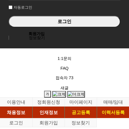
자동로그인
회원가입
정보찾기
1:1문의
FAQ
접속자
73
새글
이용안내
정회원신청
마이페이지
매매/임대
채용정보
인재정보
공고등록
이력서등록
로그인
회원가입
정보찾기