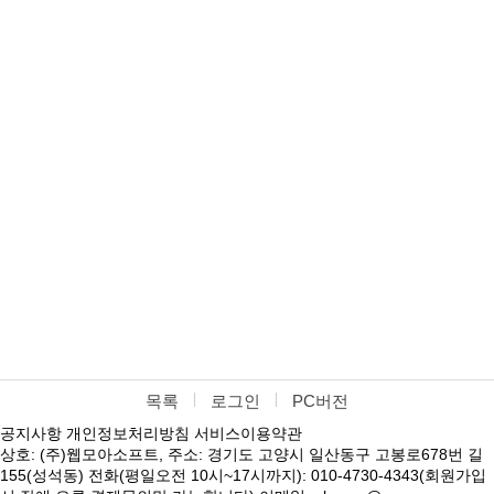
목록
로그인
PC버전
공지사항
개인정보처리방침
서비스이용약관
상호: (주)웹모아소프트, 주소: 경기도 고양시 일산동구 고봉로678번 길
155(성석동) 전화(평일오전 10시~17시까지): 010-4730-4343(회원가입