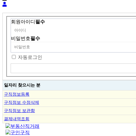
회원아이디
필수
비밀번호
필수
자동로그인
일자리 찾으시는 분
구직정보등록
구직정보 수정삭제
구직정보 보관함
결제내역조회