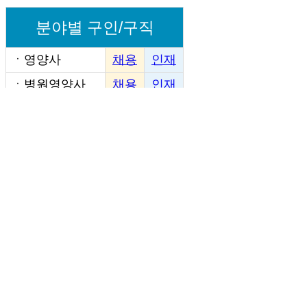
분야별 구인/구직
ㆍ
영양사
채용
인재
ㆍ
병원영양사
채용
인재
ㆍ
기업영양사
채용
인재
ㆍ
파트영양사
채용
인재
ㆍ
여조리장
채용
인재
ㆍ
남조리장
채용
인재
ㆍ
조리사
채용
인재
ㆍ
병원조리사
채용
인재
ㆍ
유치원조리사
채용
인재
ㆍ
단체급식조리
채용
인재
사