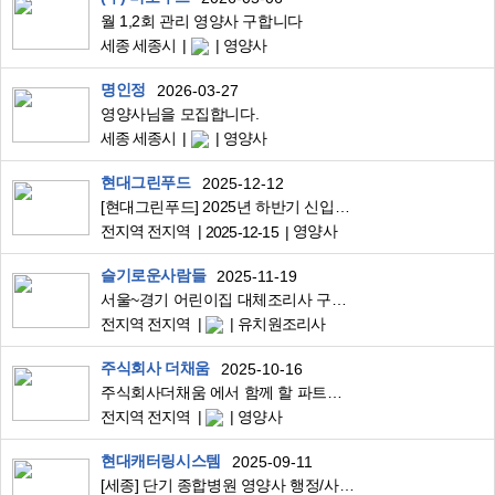
월 1,2회 관리 영양사 구합니다
세종 세종시
영양사
명인정
2026-03-27
영양사님을 모집합니다.
세종 세종시
영양사
현대그린푸드
2025-12-12
[현대그린푸드] 2025년 하반기 신입영양사 공개채용
전지역 전지역
영양사
2025-12-15
슬기로운사람들
2025-11-19
서울~경기 어린이집 대체조리사 구인합니다
전지역 전지역
유치원조리사
주식회사 더채움
2025-10-16
주식회사더채움 에서 함께 할 파트너분 모집합니다.
전지역 전지역
영양사
현대캐터링시스템
2025-09-11
[세종] 단기 종합병원 영양사 행정/사무보조 구인합니다