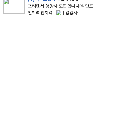
프리랜서 영양사 모집합니다(식단표 작성 업무, 재택 근무/프리랜서직)
전지역 전지역
영양사