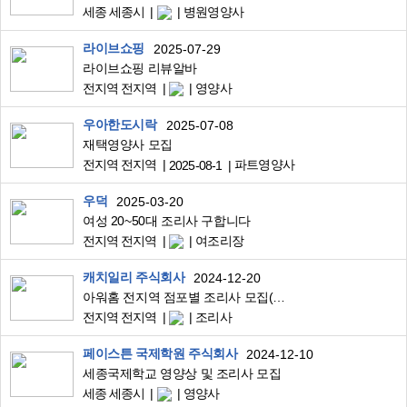
세종 세종시
병원영양사
라이브쇼핑
2025-07-29
라이브쇼핑 리뷰알바
전지역 전지역
영양사
우아한도시락
2025-07-08
재택영양사 모집
전지역 전지역
파트영양사
2025-08-1
우덕
2025-03-20
여성 20~50대 조리사 구합니다
전지역 전지역
여조리장
캐치일리 주식회사
2024-12-20
아워홈 전지역 점포별 조리사 모집(상시)
전지역 전지역
조리사
페이스튼 국제학원 주식회사
2024-12-10
세종국제학교 영양상 및 조리사 모집
세종 세종시
영양사