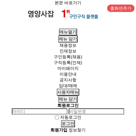
본문 바로가기
홈화면추가
메뉴열기
메뉴
닫기
채용정보
인재정보
구인등록(채용)
구직등록(인재)
마이페이지
이용안내
공지사항
임대/매매
사용자메뉴
메뉴
닫기
회원로그인
자동로그인
회원가입
정보찾기