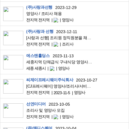
(주)사랑과선행
2023-12-29
영양사 / 조리사 채용
전지역 전지역
영양사
(주)사랑과 선행
2023-12-11
[사랑과 선행] 조리원 정직원분을 채용합니다
전지역 전지역
조리사
에스맨홀딩스
2023-11-13
세종지역 단체급식 구내식당 영양사 모집
세종 세종시
영양사
씨제이프레시웨이주식회사
2023-10-27
[CJ프레시웨이] 영양사/조리사/서비스 경력 모집(~11/5)
전지역 전지역
영양사
2023-11-5
선연미디어
2023-10-05
조리사 및 영양사 모집
전지역 전지역
영양사
(주)엠디스퀘어
2023-10-04