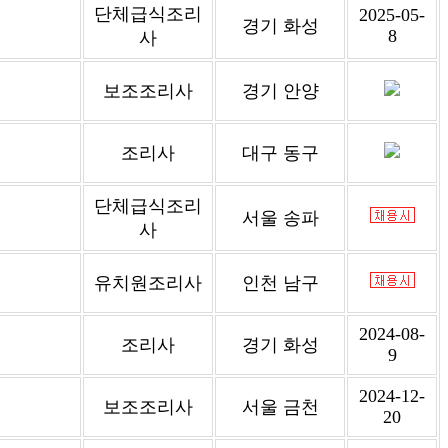
단체급식조리
2025-05-
경기 화성
8
사
보조조리사
경기 안양
조리사
대구 동구
단체급식조리
서울 송파
사
유치원조리사
인천 남구
2024-08-
조리사
경기 화성
9
2024-12-
보조조리사
서울 금천
20