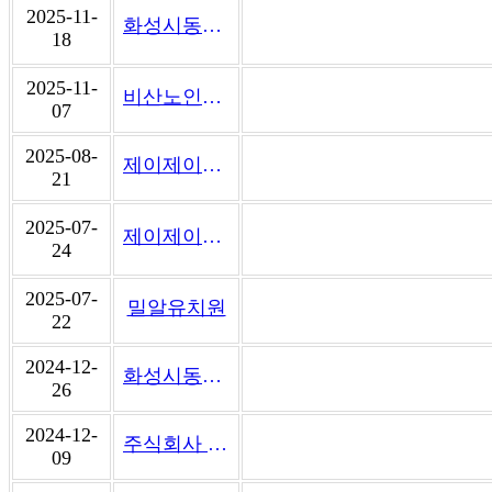
2025-11-
화성시동탄치동천종합사회복지관
18
2025-11-
비산노인종합복지관
07
2025-08-
제이제이케터링
21
2025-07-
제이제이케터링
24
2025-07-
밀알유치원
22
2024-12-
화성시동탄치동천종합사회복지관
26
2024-12-
주식회사 호반푸드
09