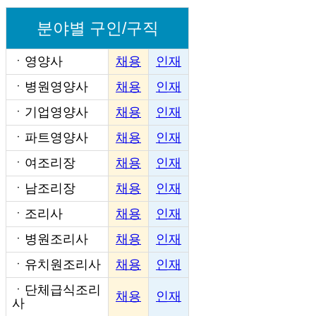
분야별 구인/구직
ㆍ
영양사
채용
인재
ㆍ
병원영양사
채용
인재
ㆍ
기업영양사
채용
인재
ㆍ
파트영양사
채용
인재
ㆍ
여조리장
채용
인재
ㆍ
남조리장
채용
인재
ㆍ
조리사
채용
인재
ㆍ
병원조리사
채용
인재
ㆍ
유치원조리사
채용
인재
ㆍ
단체급식조리
채용
인재
사