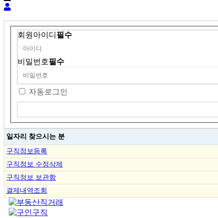
회원아이디
필수
비밀번호
필수
자동로그인
일자리 찾으시는 분
구직정보등록
구직정보 수정삭제
구직정보 보관함
결제내역조회